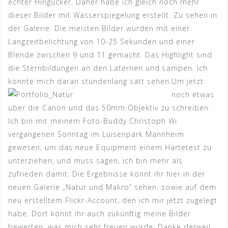
echter Hingucker. Daher habe ich gleich noch mehr
dieser Bilder mit Wasserspiegelung erstellt. Zu sehen in
der Galerie. Die meisten Bilder wurden mit einer
Langzeitbelichtung von 10-25 Sekunden und einer
Blende zwischen 9 und 11 gemacht. Das Highlight sind
die Sternbildungen an den Laternen und Lampen. Ich
könnte mich daran stundenlang satt sehen.
Um jetzt
noch etwas
über die Canon und das 50mm Objektiv zu schreiben.
Ich bin mit meinem Foto-Buddy Christoph Wi
vergangenen Sonntag im Luisenpark Mannheim
gewesen, um das neue Equipment einem Härtetest zu
unterziehen, und muss sagen, ich bin mehr als
zufrieden damit. Die Ergebnisse könnt ihr hier in der
neuen Galerie „Natur und Makro“ sehen, sowie auf dem
neu erstelltem Flickr-Account, den ich mir jetzt zugelegt
habe. Dort könnt ihr auch zukünftig meine Bilder
bewerten, was mich sehr freuen würde. Danke derweil