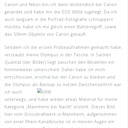
Canon und Nikon bin ich dann letztendlich bei Canon
gelandet und habe mir die EOS 600d zugelegt. Da ich
auch langsam in die Portrait-Fotografie schnuppern
möchte, habe ich mir gleich einen Batteriegriff, sowie
das 50mm Objektiv von Canon gekauft.
Seitdem ich die ersten Probeaufnahmen gemacht habe,
verstaubt meine Olympus in der Tasche. In Sachen
Qualität (der Bilder) liegt zwischen den Modellen ein
himmelweiter unterschied. Daher habe ich mich
entschlossen, erstmal bei der Canon zu bleiben und
die Olympus als Backup zu nutzen.
Zwischenzeitlich war
ich auch
unterwegs, und habe wieder etwas Material für meine
Kategorie „Mannheim bei Nacht“ erstellt. Dieses Bild
hier vom Grosskraftwerk in Mannheim, aufgenommen
von einer Rhein-Kanalbrücke ist in meinen Augen ein