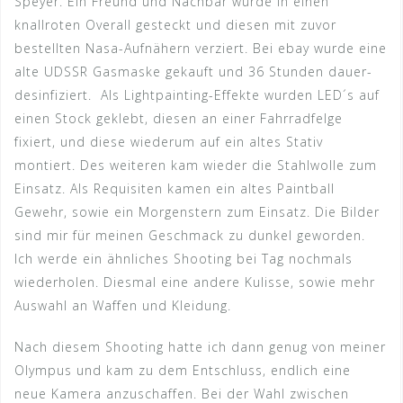
Speyer. Ein Freund und Nachbar wurde in einen
knallroten Overall gesteckt und diesen mit zuvor
bestellten Nasa-Aufnähern verziert. Bei ebay wurde eine
alte UDSSR Gasmaske gekauft und 36 Stunden dauer-
desinfiziert. Als Lightpainting-Effekte wurden LED´s auf
einen Stock geklebt, diesen an einer Fahrradfelge
fixiert, und diese wiederum auf ein altes Stativ
montiert. Des weiteren kam wieder die Stahlwolle zum
Einsatz. Als Requisiten kamen ein altes Paintball
Gewehr, sowie ein Morgenstern zum Einsatz. Die Bilder
sind mir für meinen Geschmack zu dunkel geworden.
Ich werde ein ähnliches Shooting bei Tag nochmals
wiederholen. Diesmal eine andere Kulisse, sowie mehr
Auswahl an Waffen und Kleidung.
Nach diesem Shooting hatte ich dann genug von meiner
Olympus und kam zu dem Entschluss, endlich eine
neue Kamera anzuschaffen. Bei der Wahl zwischen