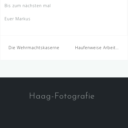
Bis zum nächsten mal
Euer Markus
Beitragsnavigation
Die Wehrmachtskaserne
Haufenweise Arbeit…
Haag-Fotografie